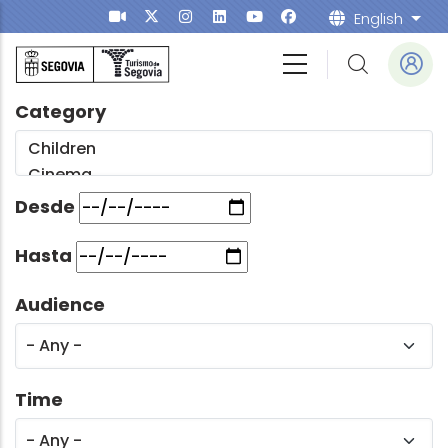
Skip to main content
English
List
Category
Desde
Hasta
Audience
Time