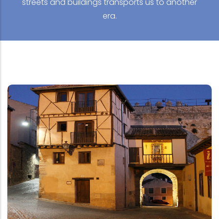
streets and buildings transports us to another
era.