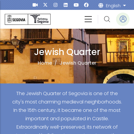
Skip to main content
English
List
a Idiomas
Jewish Quarter
Home
/
Jewish Quarter
The Jewish Quarter of Segovia is one of the
city's most charming medieval neighborhoods.
In the 15th century, it became one of the most
important and populated in Castile.
Extraordinarily well-preserved, its network of