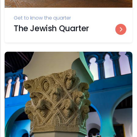
Get to know the quarter
The Jewish Quarter