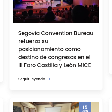
Iglesias en verano
Segovia Convention Bureau
refuerza su
posicionamiento como
destino de congresos en el
III Foro Castilla y León MICE
Seguir leyendo
15
JUN