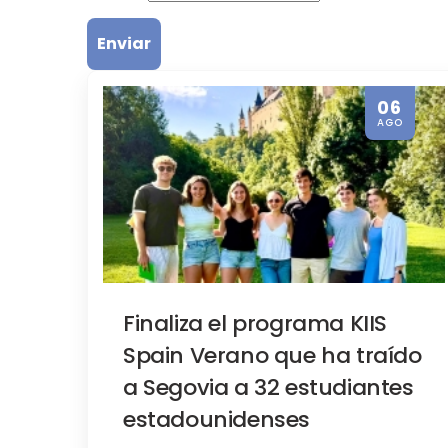
06
AGO
Actividades, Notas de prensa, Tu
Finaliza el programa KII
Finaliza el programa KIIS
Spain Verano que ha traído
a Segovia a 32 estudiantes
estadounidenses