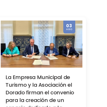
03
AGO
ovia a 32 estudiantes estadouniden
La Empresa Municipal de
Turismo y la Asociación el
Dorado firman el convenio
para la creación de un