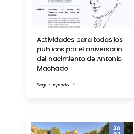
Promoción turística
Programa de apertura de 
Actividades para todos los
públicos por el aniversario
del nacimiento de Antonio
Machado
Seguir leyendo
30
JUN