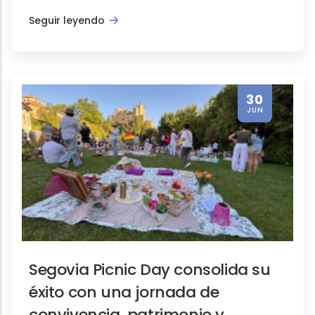
Seguir leyendo
30
JUN
Segovia Picnic Day consolida su
éxito con una jornada de
convivencia, patrimonio y