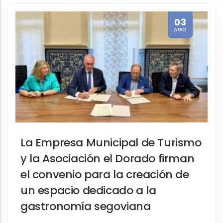
03
AGO
Promoción turística
La ocupación hotelera en Sego
La Empresa Municipal de Turismo
y la Asociación el Dorado firman
el convenio para la creación de
un espacio dedicado a la
gastronomía segoviana
Institucionales, Notas de prensa, Promoci