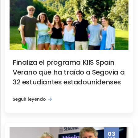
Actividades, Notas de prensa, Turismo I
Finaliza el programa KIIS Spai
Finaliza el programa KIIS Spain
Verano que ha traído a Segovia a
32 estudiantes estadounidenses
Seguir leyendo
Actividades, Notas de prensa, Promoción 
El Ayuntamiento presenta “Músi
03