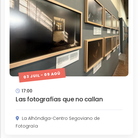
03 JUIL - 09 AOÛ
17:00
Las fotografías que no callan
La Alhóndiga-Centro Segoviano de
Fotograía