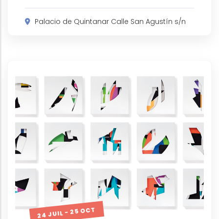
Palacio de Quintanar Calle San Agustín s/n
24 JUIL - 25 OCT