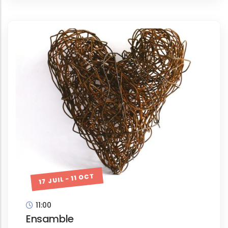
17 JUIL - 11 OCT
11:00
Ensamble