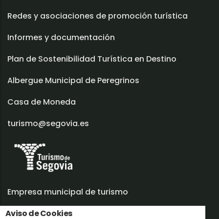
Redes y asociaciones de promoción turística
Informes y documentación
Plan de Sostenibilidad Turística en Destino
Albergue Municipal de Peregrinos
Casa de Moneda
turismo@segovia.es
Empresa municipal de turismo
Aviso de Cookies
Trabaja con nosotros