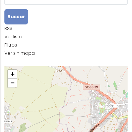
RSS
Ver lista
Filtros
Ver sin mapa
+
−