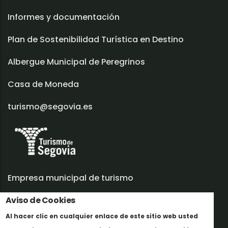
Informes y documentación
Plan de Sostenibilidad Turística en Destino
Albergue Municipal de Peregrinos
Casa de Moneda
turismo@segovia.es
Empresa municipal de turismo
Aviso de Cookies
Trabaja con nosotros
Al hacer clic en cualquier enlace de este sitio web usted
Informes y documentación