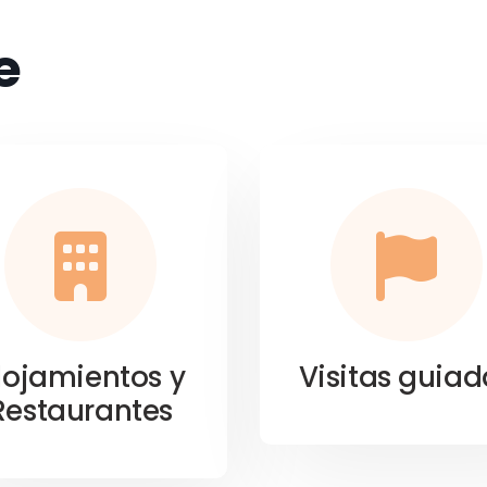
e
lojamientos y
Visitas guiad
Restaurantes