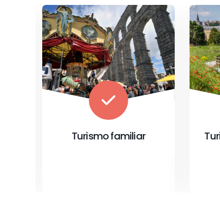
Turismo de naturaleza
T