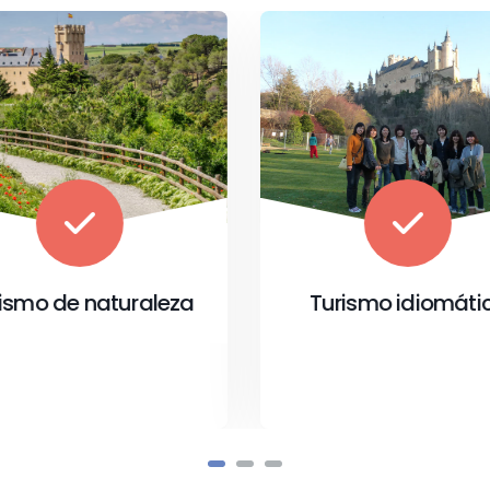
urismo idiomático
Turismo religios