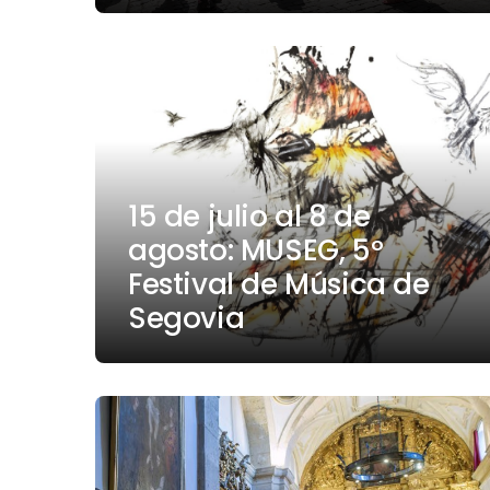
15 de julio al 8 de
agosto: MUSEG, 5º
Festival de Música de
Segovia