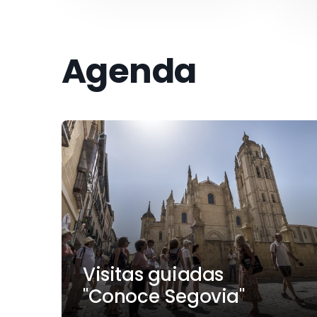
Agenda
Visitas guiadas
"Conoce Segovia"