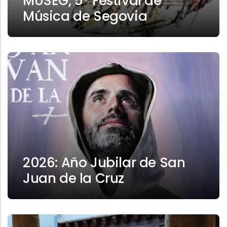
MUSEG, 5º Festival de
Música de Segovia
2026: Año Jubilar de San
Juan de la Cruz