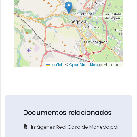
Leaflet
|
©
OpenStreetMap
contributors
Documentos relacionados
Imágenes Real Casa de Moneda.pdf