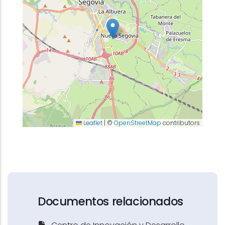
Leaflet
|
©
OpenStreetMap
contributors
Documentos relacionados