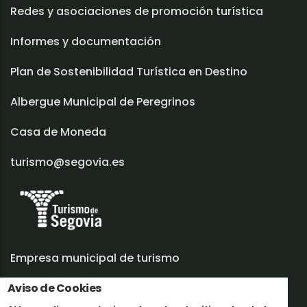
Redes y asociaciones de promoción turística
Informes y documentación
Plan de Sostenibilidad Turística en Destino
Albergue Municipal de Peregrinos
Casa de Moneda
turismo@segovia.es
Empresa municipal de turismo
Aviso de Cookies
Trabaja con nosotros