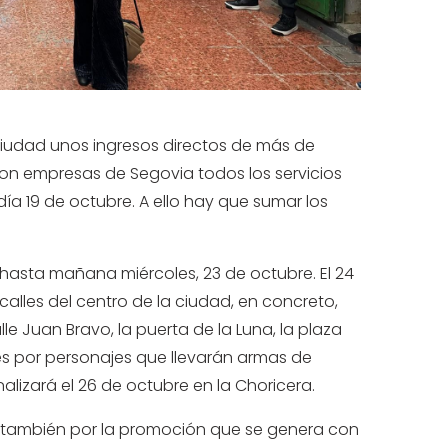
 ciudad unos ingresos directos de más de
con empresas de Segovia todos los servicios
ía 19 de octubre. A ello hay que sumar los
 hasta mañana miércoles, 23 de octubre. El 24
calles del centro de la ciudad, en concreto,
le Juan Bravo, la puerta de la Luna, la plaza
les por personajes que llevarán armas de
inalizará el 26 de octubre en la Choricera.
o también por la promoción que se genera con