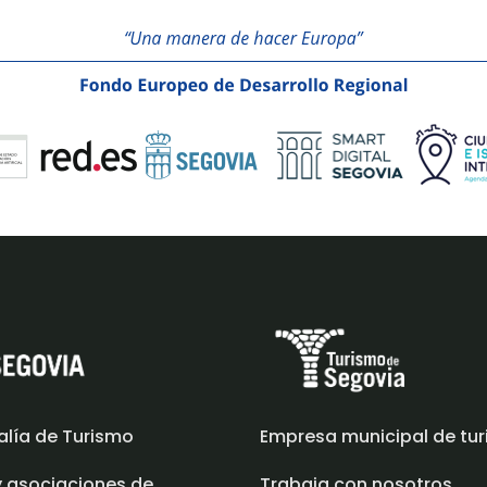
alía de Turismo
Empresa municipal de tu
y asociaciones de
Trabaja con nosotros