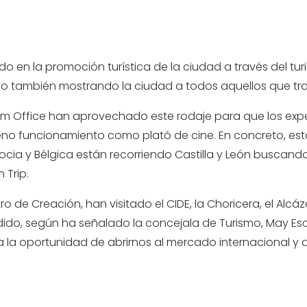
 en la promoción turística de la ciudad a través del turi
ino también mostrando la ciudad a todos aquellos que tr
ilm Office han aprovechado este rodaje para que los expe
leno funcionamiento como plató de cine. En concreto, est
Escocia y Bélgica están recorriendo Castilla y León buscan
 Trip.
de Creación, han visitado el CIDE, la Choricera, el Alcáza
ndido, según ha señalado la concejala de Turismo, May E
da la oportunidad de abrirnos al mercado internacional y 