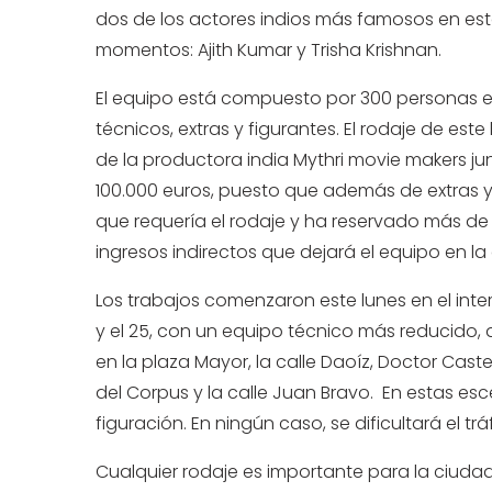
dos de los actores indios más famosos en es
momentos: Ajith Kumar y Trisha Krishnan.
El equipo está compuesto por 300 personas e
técnicos, extras y figurantes. El rodaje de est
de la productora india Mythri movie makers ju
100.000 euros, puesto que además de extras y
que requería el rodaje y ha reservado más de 
ingresos indirectos que dejará el equipo en la
Los trabajos comenzaron este lunes en el inte
y el 25, con un equipo técnico más reducido, 
en la plaza Mayor, la calle Daoíz, Doctor Caste
del Corpus y la calle Juan Bravo. En estas es
figuración. En ningún caso, se dificultará el tr
Cualquier rodaje es importante para la ciud