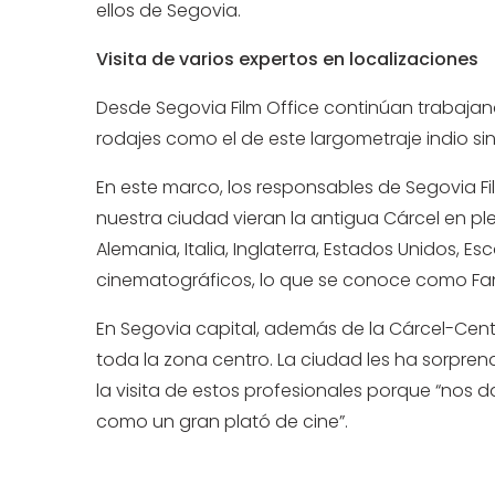
ellos de Segovia.
Visita de varios expertos en localizaciones
Desde Segovia Film Office continúan trabajando
rodajes como el de este largometraje indio s
En este marco, los responsables de Segovia F
nuestra ciudad vieran la antigua Cárcel en p
Alemania, Italia, Inglaterra, Estados Unidos, 
cinematográficos, lo que se conoce como Fan
En Segovia capital, además de la Cárcel-Centro 
toda la zona centro. La ciudad les ha sorpre
la visita de estos profesionales porque “nos 
como un gran plató de cine”.