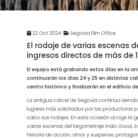
22 Oct 2024
Segovia Film Office
El rodaje de varias escenas d
ingresos directos de más de 
El equipo está grabando estos días en la an
continuarán los días 24 y 25 en distintas cal
centro histórico y finalizarán en el edificio d
La
antigua cárcel de Segovia continúa siendo
lugares más solicitados por las productoras pa
cabo sus rodajes. En esta ocasión acoge la 
varias escenas del largometraje indio
Good, b
historia de acción, amor y suspense, protago