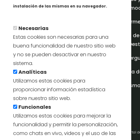
instalación de las mismas en su navegador.
promoci
Más info
Inform
Necesarias
Plan de
Estas cookies son necesarias para una
en Dest
buena funcionalidad de nuestro sitio web
y no se pueden desactivar en nuestro
Albergu
sistema.
Casa d
Analíticas
Utilizamos estas cookies para
turism
proporcionar información estadística
sobre nuestro sitio web.
Funcionales
Utilizamos estas cookies para mejorar la
funcionalidad y permitir la personalización,
como chats en vivo, videos y el uso de las
Portal 