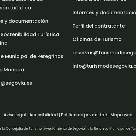
ón turística
Informes y documentaci
es y documentación
Perfil del contratante
 Sostenibilidad Turística
Oficinas de Turismo
ino
reservas@turismodeseg
e Municipal de Peregrinos
info@turismodesegovia.
e Moneda
o@segovia.es
Aviso legal |
Accesibilidad |
Politica de privacidad |
Mapa web
de la Concejalía de Turismo (Ayuntamiento de Segovia) y la Empresa Municipal de Tu