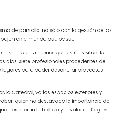
smo de pantalla, no sólo con la gestión de los
abajan en el mundo audiovisual.
rtos en localizaciones que están visitando
os días, siete profesionales procedentes de
do lugares para poder desarrollar proyectos
r, la Catedral, varios espacios exteriores y
scobar, quien ha destacado la importancia de
que descubran la belleza y el valor de Segovia