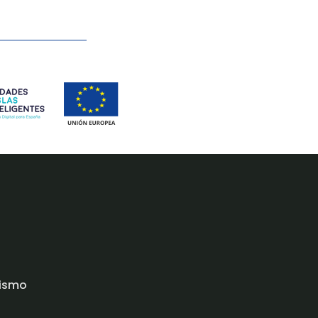
rismo