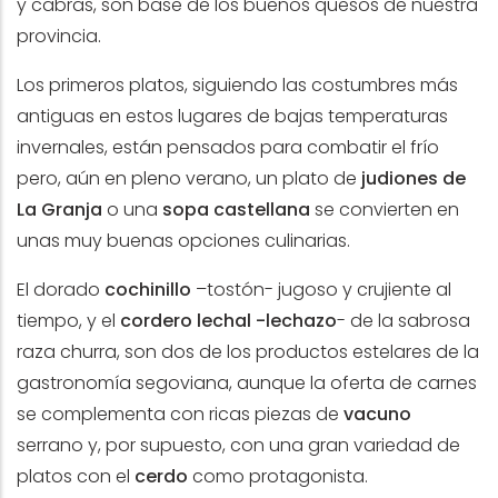
y cabras, son base de los buenos quesos de nuestra
provincia.
Los primeros platos, siguiendo las costumbres más
antiguas en estos lugares de bajas temperaturas
invernales, están pensados para combatir el frío
pero, aún en pleno verano, un plato de
judiones de
La Granja
o una
sopa castellana
se convierten en
unas muy buenas opciones culinarias.
El dorado
cochinillo
–tostón- jugoso y crujiente al
tiempo, y el
cordero lechal -lechazo
- de la sabrosa
raza churra, son dos de los productos estelares de la
gastronomía segoviana, aunque la oferta de carnes
se complementa con ricas piezas de
vacuno
serrano y, por supuesto, con una gran variedad de
platos con el
cerdo
como protagonista.