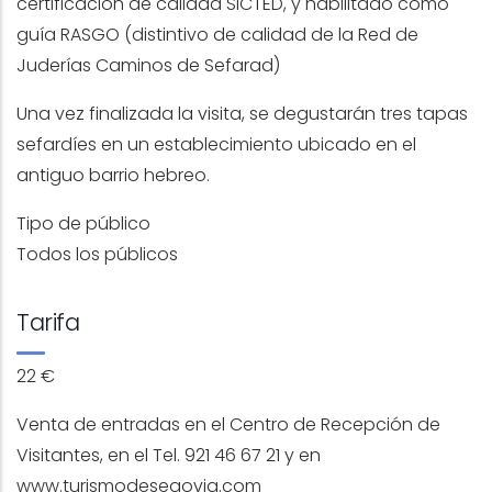
certificación de calidad SICTED, y habilitado como
guía RASGO (
distintivo de calidad de la Red de
Juderías Caminos de Sefarad)
Una vez finalizada la visita, se degustarán tres tapas
sefardíes en un establecimiento ubicado en el
antiguo barrio hebreo.
Tipo de público
Todos los públicos
Tarifa
22 €
Venta de entradas en el Centro de Recepción de
Visitantes, en el Tel. 921 46 67 21 y en
www.turismodesegovia.com