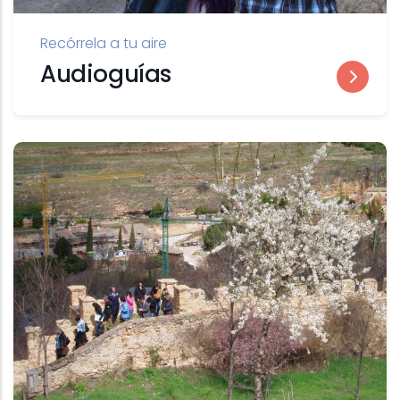
Recórrela a tu aire
Audioguías