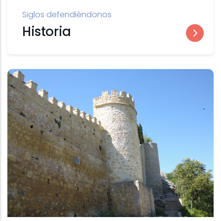
Siglos defendiéndonos
Historia