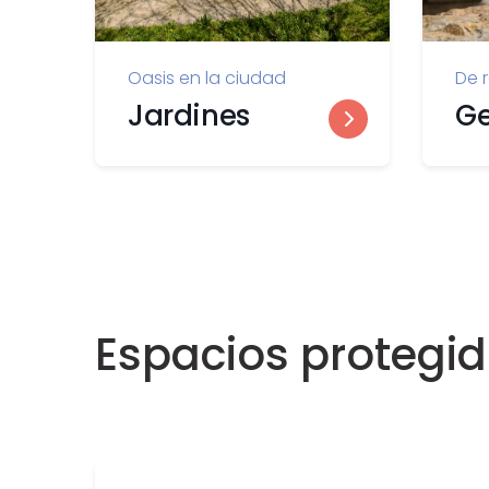
Oasis en la ciudad
De 
Jardines
Ge
Espacios protegi