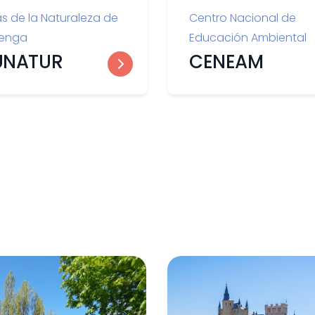
as de la Naturaleza de
Centro Nacional de
enga
Educación Ambiental
UNATUR
CENEAM