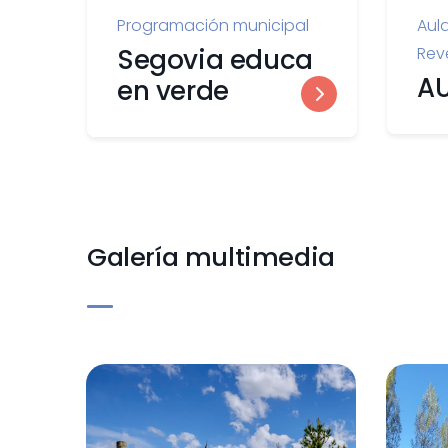
Programación municipal
Aul
Segovia educa
Rev
A
en verde
Galería multimedia