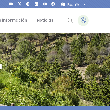
Español
Lista adicion
 información
Noticias
a