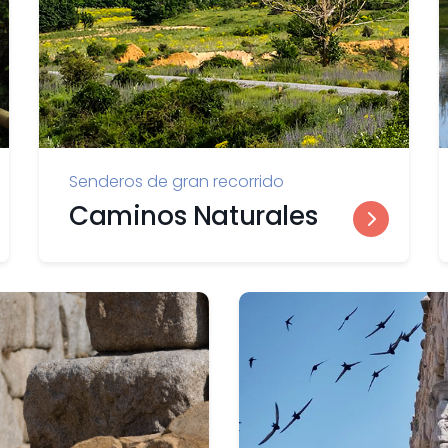
Senderos de gran recorrido
Caminos Naturales