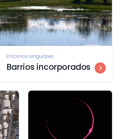
Entornos singulares
Barrios incorporados