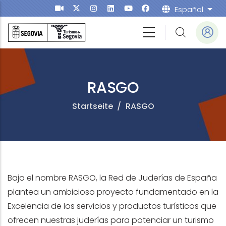
Direkt zum Inhalt
Español
Weit
RASGO
Startseite
/
RASGO
Bajo el nombre RASGO, la Red de Juderías de España
plantea un ambicioso proyecto fundamentado en la
Excelencia de los servicios y productos turísticos que
ofrecen nuestras juderías para potenciar un turismo