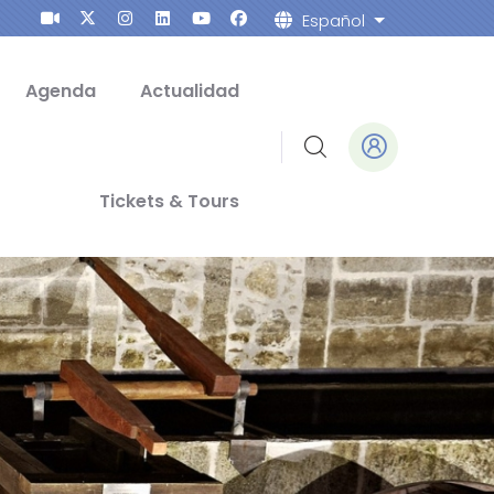
Español
Weitere Aktio
Agenda
Actualidad
Tickets & Tours