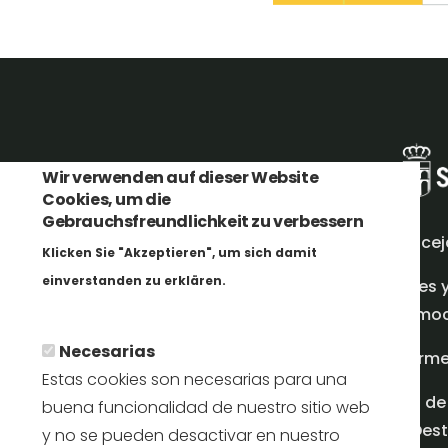
Wir verwenden auf dieser Website
Cookies, um die
Gebrauchsfreundlichkeit zu verbessern
Concej
Klicken Sie "Akzeptieren", um sich damit
einverstanden zu erklären.
Redes 
Weitere Informationen
promoci
Necesarias
Inform
Estas cookies son necesarias para una
Plan de
buena funcionalidad de nuestro sitio web
en Dest
y no se pueden desactivar en nuestro