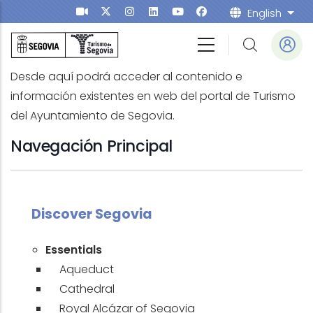
Skip to main content
English
List
Desde aquí podrá acceder al contenido e
información existentes en web del portal de Turismo
del Ayuntamiento de Segovia.
Navegación Principal
Discover Segovia
Essentials
Aqueduct
Cathedral
Royal Alcázar of Segovia