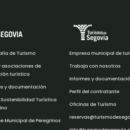
alía de Turismo
Empresa municipal de tu
y asociaciones de
Trabaja con nosotros
ón turística
Informes y documentaci
es y documentación
Perfil del contratante
 Sostenibilidad Turística
Oficinas de Turismo
ino
reservas@turismodeseg
e Municipal de Peregrinos
info@turismodesegovia.