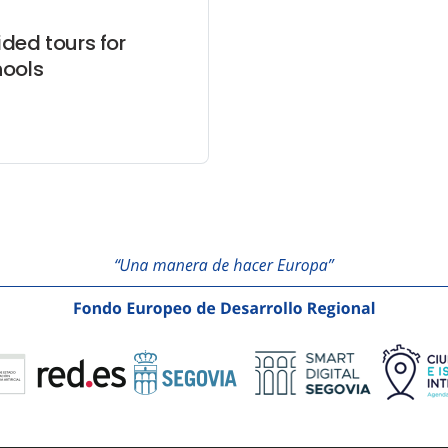
ded tours for
hools