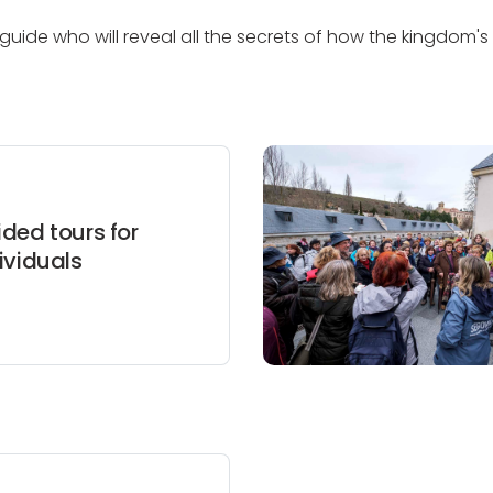
 a guide who will reveal all the secrets of how the kingdom
ded tours for
ividuals