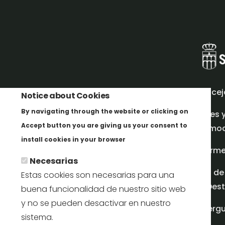
Concej
Notice about Cookies
By navigating through the website or clicking on
Redes 
Accept button you are giving us your consent to
promoci
Más info
install cookies in your browser
Inform
Necesarias
Plan de
Estas cookies son necesarias para una
en Dest
buena funcionalidad de nuestro sitio web
y no se pueden desactivar en nuestro
Albergu
sistema.