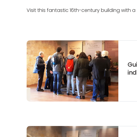
Visit this fantastic 16th-century building with
Gui
ind