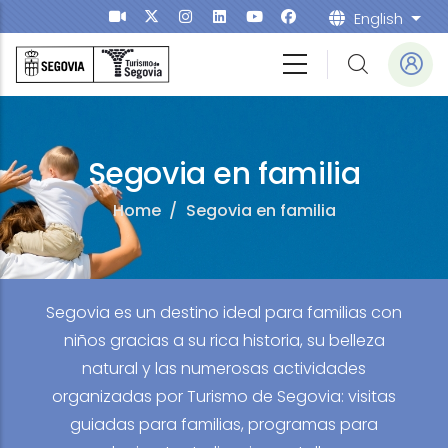
Skip to main content
English
List
Segovia en familia
Home
/
Segovia en familia
Segovia es un destino ideal para familias con
niños gracias a su rica historia, su belleza
natural y las numerosas actividades
organizadas por Turismo de Segovia: visitas
guiadas para familias, programas para