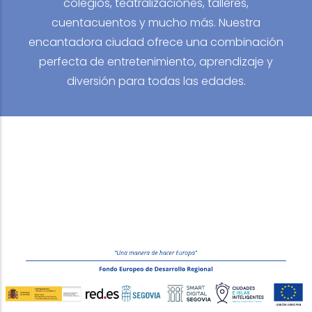
colegios, teatralizaciones, talleres,
cuentacuentos y mucho más. Nuestra
encantadora ciudad ofrece una combinación
perfecta de entretenimiento, aprendizaje y
diversión para todas las edades.