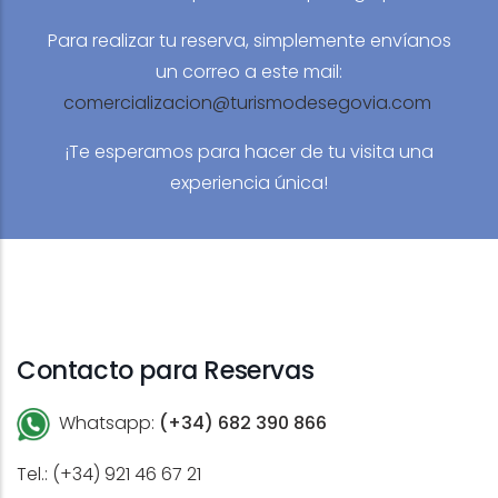
Para realizar tu reserva, simplemente envíanos
un correo a este mail:
comercializacion@turismodesegovia.com
¡Te esperamos para hacer de tu visita una
experiencia única!
Contacto para Reservas
Whatsapp:
(+34) 682 390 866
Tel.: (+34) 921 46 67 21