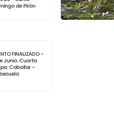
mingo de Pirón
ENTO FINALIZADO -
e Junio. Cuarta
pa. Caballar -
bezuela