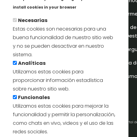
promoci
Más info
install cookies in your browser
Inform
Necesarias
Plan de
Estas cookies son necesarias para una
en Dest
buena funcionalidad de nuestro sitio web
y no se pueden desactivar en nuestro
Albergu
sistema.
Casa d
Analíticas
Utilizamos estas cookies para
turism
proporcionar información estadística
sobre nuestro sitio web.
Funcionales
Utilizamos estas cookies para mejorar la
funcionalidad y permitir la personalización,
como chats en vivo, videos y el uso de las
Portal 
redes sociales.