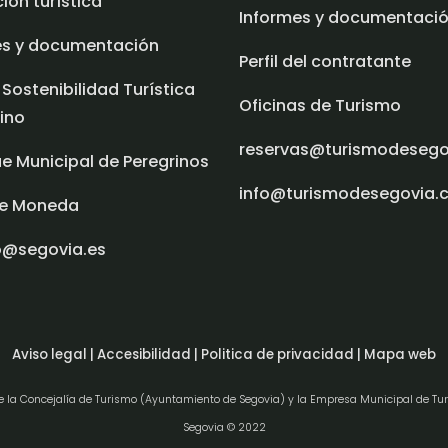
ón turística
Informes y documentaci
es y documentación
Perfil del contratante
 Sostenibilidad Turística
Oficinas de Turismo
ino
reservas@turismodeseg
e Municipal de Peregrinos
info@turismodesegovia.
e Moneda
o@segovia.es
Aviso legal |
Accesibilidad |
Politica de privacidad |
Mapa web
de la Concejalía de Turismo (Ayuntamiento de Segovia) y la Empresa Municipal de Tu
Segovia © 2022