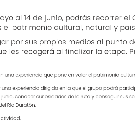
ayo al 14 de junio, podrás recorrer el
el patrimonio cultural, natural y pais
gar por sus propios medios al punto d
 les recogerá al finalizar la etapa. 
una experiencia que pone en valor el patrimonio cultural, 
una experiencia dirigida en la que el grupo podrá partic
unio, conocer curiosidades de la ruta y conseguir sus sell
del Río Duratón.
actividad.