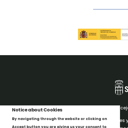
Concej
Notice about Cookies
By navigating through the website or clicking on
Redes 
Accept button you are giving us your consent to