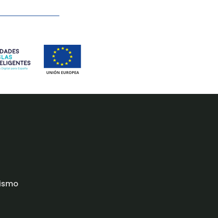
rismo