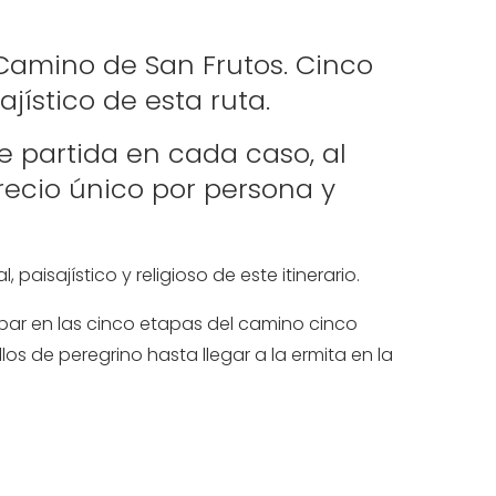
 Camino de San Frutos. Cinco
ajístico de esta ruta.
e partida en cada caso, al
Precio único por persona y
paisajístico y religioso de este itinerario.
ipar en las cinco etapas del camino cinco
os de peregrino hasta llegar a la ermita en la