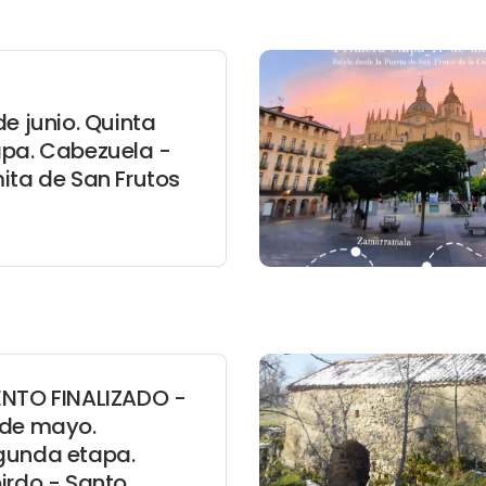
de junio. Quinta
apa. Cabezuela -
ita de San Frutos
ENTO FINALIZADO -
 de mayo.
gunda etapa.
irdo - Santo