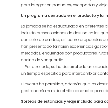
para integrar en paquetes, escapadas y viaje
Un programa centrado en el producto y la i
La jornada se ha estructurado en diferentes bl
incluido presentaciones de destino en las que
con sello de calidad, así como propuestas d
han presentado también experiencias gastron
mercados, encuentros con productores, rutas d
cocina de vanguardia.
Por otro lado, se ha desarrollado un espaci
un tiempo específico para intercambiar cont
El evento ha permitido, además, que los desti
gastronomía ha sido el hilo conductor para de
Sorteos de estancias y viaje incluido para c