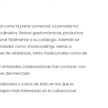
nal como la parte comercial. La jornada ha
culinarios, fiestas gastronómicas, productos
orar fácilmente a su catálogo. Además se
vidades como showcookings, visitas a
tes de referencia, tanto tradicionales como de
os y entidades colaboradoras han contado con
les del mercado.
alizados y casos de éxito en los que la
ajero más interesado en la cultura local.