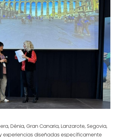
era, Dénia, Gran Canaria, Lanzarote, Segovia,
s y experiencias diseñadas específicamente