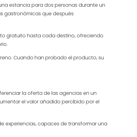
 una estancia para dos personas durante un
cias gastronómicas que después
to gratuito hasta cada destino, ofreciendo
rio.
terreno. Cuando han probado el producto, su
erenciar la oferta de las agencias en un
umentar el valor añadido percibido por el
s de experiencias, capaces de transformar una