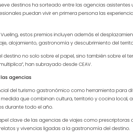
ueve destinos ha sorteado entre las agencias asistentes
ofesionales puedan vivir en primera persona las experien
y Vueling, estos premios incluyen además el desplazamien
e, alojamiento, gastronomía y descubrimiento del territo
 destino no solo sobre el papel, sino también sobre el 
ultiplica”, han subrayado desde CEAV.
 las agencias
ncial del turismo gastronómico como herramienta para dif
edida que combinan cultura, territorio y cocina local, a
ros durante todo el año.
l papel clave de las agencias de viajes como prescriptora
 relatos y vivencias ligadas a la gastronomía del destino.