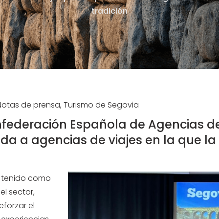
tradición
Notas de prensa, Turismo de Segovia
ederación Española de Agencias de
ida a agencias de viajes en la que la
a tenido como
el sector,
forzar el