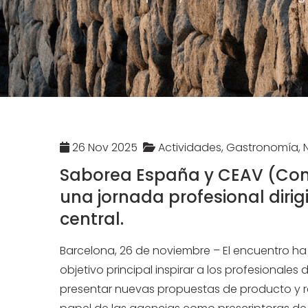
26 Nov 2025
Actividades, Gastronomía, 
Saborea España y CEAV (Conf
una jornada profesional dirig
central.
Barcelona, 26 de noviembre – El encuentro h
objetivo principal inspirar a los profesionales d
presentar nuevas propuestas de producto y re