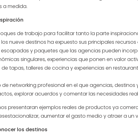
s a medida.
nspiración
oques de trabajo para facilitar tanto la parte inspiracio
 los nueve destinos ha expuesto sus principales recursos 
e escapadas y paquetes que las agencias pueden incorp
ómicas singulares, experiencias que ponen en valor acti
e tapas, talleres de cocina y experiencias en restauran
o de networking profesional en el que agencias, destin
actos, explorar acuerdos y comentar las necesidades rea
nos presentaran ejemplos reales de productos ya comerci
sestacionalizar, aumentar el gasto medio y atraer a un vi
onocer los destinos