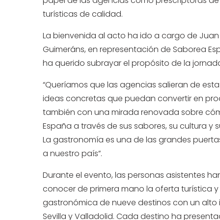
papel de las agencias como prescriptoras de
turísticas de calidad.
La bienvenida al acto ha ido a cargo de Jua
Guimeráns, en representación de Saborea Es
ha querido subrayar el propósito de la jornad
“Queríamos que las agencias salieran de est
ideas concretas que puedan convertir en pro
también con una mirada renovada sobre có
España a través de sus sabores, su cultura y sus
La gastronomía es una de las grandes puerta
a nuestro país”.
Durante el evento, las personas asistentes h
conocer de primera mano la oferta turística y
gastronómica de nueve destinos con un alto in
Sevilla y Valladolid. Cada destino ha presen