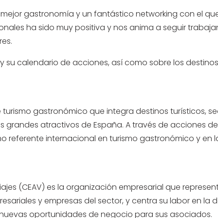
 la mejor gastronomía y un fantástico networking con el
ionales ha sido muy positiva y nos anima a seguir trabaj
res.
su calendario de acciones, así como sobre los destinos 
urismo gastronómico que integra destinos turísticos, sec
s grandes atractivos de España. A través de acciones d
 referente internacional en turismo gastronómico y en la 
jes (CEAV) es la organización empresarial que represent
sariales y empresas del sector, y centra su labor en la d
 de nuevas oportunidades de negocio para sus asociados.