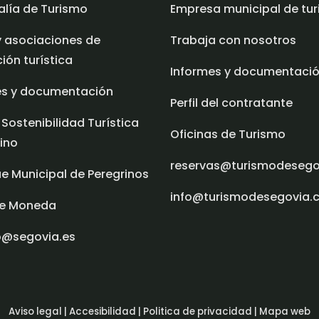
alía de Turismo
Empresa municipal de tu
y asociaciones de
Trabaja con nosotros
ón turística
Informes y documentaci
es y documentación
Perfil del contratante
 Sostenibilidad Turística
Oficinas de Turismo
ino
reservas@turismodeseg
e Municipal de Peregrinos
info@turismodesegovia.
e Moneda
o@segovia.es
Aviso legal |
Accesibilidad |
Politica de privacidad |
Mapa web