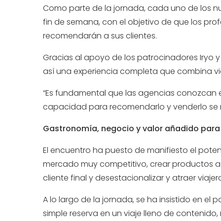
Como parte de la jornada, cada uno de los n
fin de semana, con el objetivo de que los pr
recomendarán a sus clientes.
Gracias al apoyo de los patrocinadores Iryo 
así una experiencia completa que combina viaj
“Es fundamental que las agencias conozcan el
capacidad para recomendarlo y venderlo se m
Gastronomía, negocio y valor añadido para
El encuentro ha puesto de manifiesto el pote
mercado muy competitivo, crear productos a m
cliente final y desestacionalizar y atraer viaje
A lo largo de la jornada, se ha insistido en e
simple reserva en un viaje lleno de contenido,