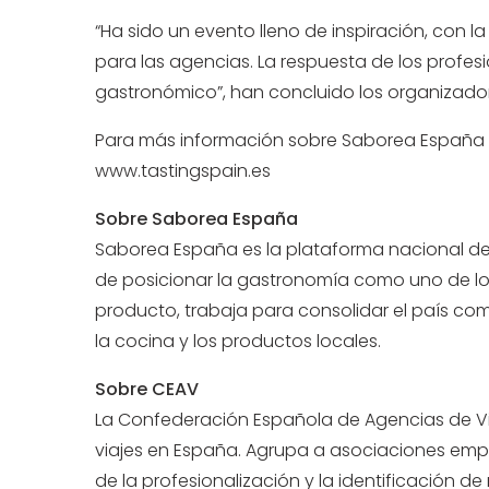
“Ha sido un evento lleno de inspiración, con
para las agencias. La respuesta de los profes
gastronómico”, han concluido los organizado
Para más información sobre Saborea España y 
www.tastingspain.es
Sobre Saborea España
Saborea España es la plataforma nacional de t
de posicionar la gastronomía como uno de lo
producto, trabaja para consolidar el país como
la cocina y los productos locales.
Sobre CEAV
La Confederación Española de Agencias de Via
viajes en España. Agrupa a asociaciones empre
de la profesionalización y la identificación