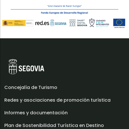
Concejalía de Turismo
Redes y asociaciones de promoción turística
Informes y documentación
Plan de Sostenibilidad Turística en Destino