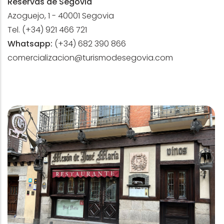
Reservas de Segovia
Azoguejo, 1 - 40001 Segovia
Tel. (+34) 921 466 721
Whatsapp:
(+34) 682 390 866
comercializacion@turismodesegovia.com