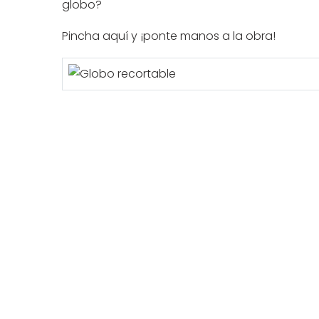
globo?
Pincha
aquí
y ¡ponte manos a la obra!