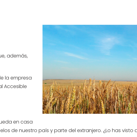
que, además,
de la empresa
al Accesible
queda en casa
elos de nuestro país y parte del extranjero. ¿Lo has visto