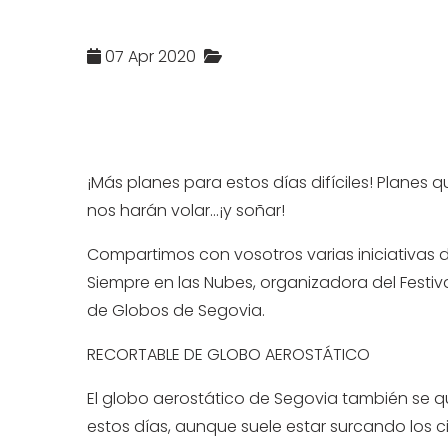
07 Apr 2020
¡Más planes para estos días difíciles! Planes 
nos harán volar...¡y soñar!
Compartimos con vosotros varias iniciativas 
Siempre en las Nubes
, organizadora del
Festiv
de Globos de Segovia
.
RECORTABLE DE GLOBO AEROSTÁTICO
El globo aerostático de Segovia también se 
estos días, aunque suele estar surcando los ci