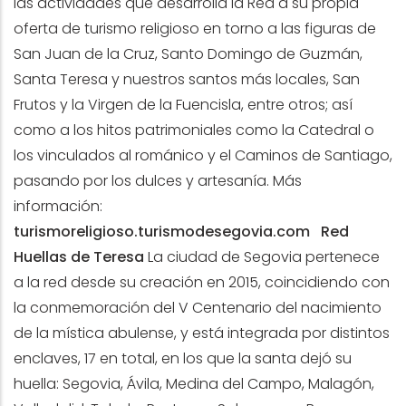
las actividades que desarrolla la Red a su propia
oferta de turismo religioso en torno a las figuras de
San Juan de la Cruz, Santo Domingo de Guzmán,
Santa Teresa y nuestros santos más locales, San
Frutos y la Virgen de la Fuencisla, entre otros; así
como a los hitos patrimoniales como la Catedral o
los vinculados al románico y el Caminos de Santiago,
pasando por los dulces y artesanía. Más
información:
turismoreligioso.turismodesegovia.com
Red
Huellas de Teresa
La ciudad de Segovia pertenece
a la red desde su creación en 2015, coincidiendo con
la conmemoración del V Centenario del nacimiento
de la mística abulense, y está integrada por distintos
enclaves, 17 en total, en los que la santa dejó su
huella: Segovia, Ávila, Medina del Campo, Malagón,