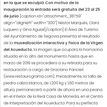
en la que se esculpió
Con motivo de la
inauguración la entrada será gratuita del 23 al 25
de junio
[caption id="attachment_38759"
align="alignleft" width="300"]
Néstor Marqués, Clara
Luquero y Gina Aguiar[/caption] El Área de Turismo
del Ayuntamiento de Segovia presenta el resultado
de la
musealización interactiva y física de la Virgen
del Acueducto
, la imagen que ocupara la hornacina
situada en lo alto del monumento hasta que en
marzo de 2019 se procediera a su retirada para su
restauración a cargo de Graciano Pancieri
(
www.restaurograma.com
). Precisamente, la talla de
piedra caliza blanca, de 1.200 kg y 1,60 metros de
altura, permanecerá a partir de ahora en una peana
en el interior de la Real Casa de Moneda, en el Centro
de Interpretación del Acueducto. Para su perfecta