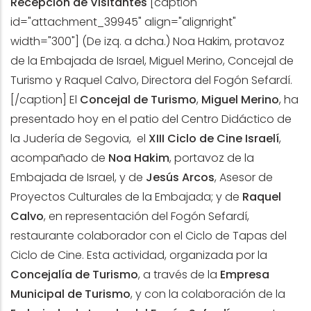
Recepción de Visitantes
[caption
id="attachment_39945" align="alignright"
width="300"]
(De izq. a dcha.) Noa Hakim, protavoz
de la Embajada de Israel, Miguel Merino, Concejal de
Turismo y Raquel Calvo, Directora del Fogón Sefardí.
[/caption] El
Concejal de Turismo
,
Miguel Merino
, ha
presentado hoy en el patio del Centro Didáctico de
la Judería de Segovia, el
XIII Ciclo de Cine Israelí
,
acompañado de
Noa Hakim
, portavoz de la
Embajada de Israel, y de
Jesús Arcos
, Asesor de
Proyectos Culturales de la Embajada; y de
Raquel
Calvo
, en representación del Fogón Sefardí,
restaurante colaborador con el Ciclo de Tapas del
Ciclo de Cine. Esta actividad, organizada por la
Concejalía de Turismo
, a través de la
Empresa
Municipal de Turismo
, y con la colaboración de la