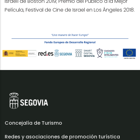
Israelí de Boston 2019; Premio del Público a la Mejor
Película, Festival de Cine de Israel en Los Ángeles 2018.
Concejalía de Turismo
Redes y asociaciones de promoción turística