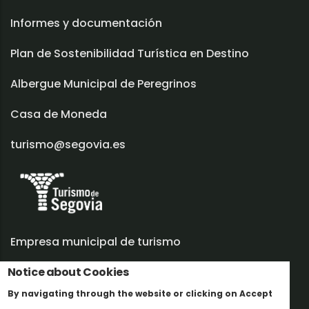
Informes y documentación
Plan de Sostenibilidad Turística en Destino
Albergue Municipal de Peregrinos
Casa de Moneda
turismo@segovia.es
Empresa municipal de turismo
Trabaja con nosotros
Notice about Cookies
By navigating through the website or clicking on Accept
Informes y documentación