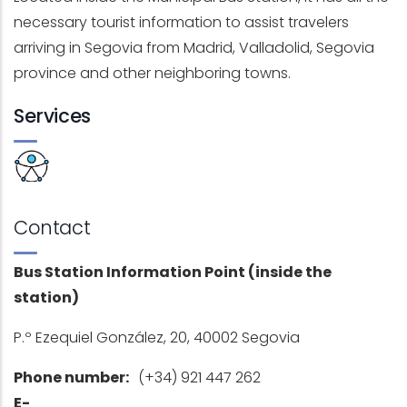
necessary tourist information to assist travelers
arriving in Segovia from Madrid, Valladolid, Segovia
province and other neighboring towns.
Services
Contact
Bus Station Information Point (
inside the
station
)
P.º Ezequiel González, 20, 40002 Segovia
Phone number:
(+34) 921 447 262
E-