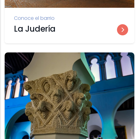
Conoce el barrio
La Judería