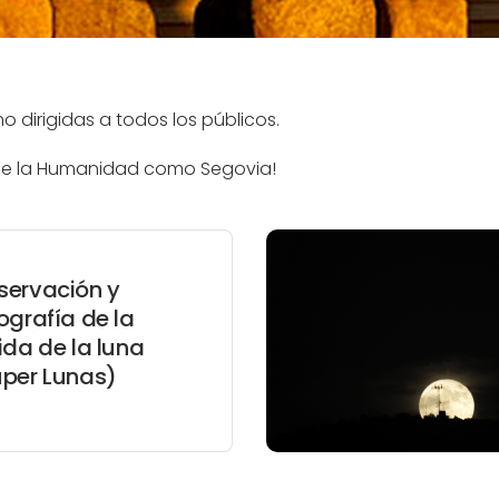
 dirigidas a todos los públicos.
o de la Humanidad como Segovia!
servación y
ografía de la
ida de la luna
uper Lunas)