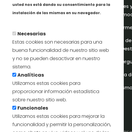
usted nos está dando su consentimiento para la
Redes 
instalación de las mismas en su navegador.
promoci
Más info
Inform
Necesarias
Plan de
Estas cookies son necesarias para una
en Dest
buena funcionalidad de nuestro sitio web
y no se pueden desactivar en nuestro
Albergu
sistema.
Casa d
Analíticas
Utilizamos estas cookies para
turism
proporcionar información estadística
sobre nuestro sitio web.
Funcionales
Utilizamos estas cookies para mejorar la
funcionalidad y permitir la personalización,
Portal 