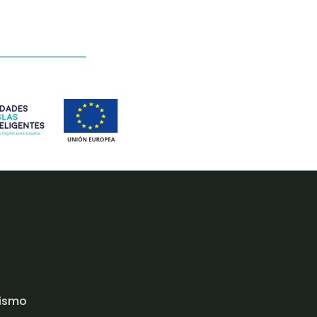
rismo