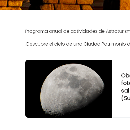
Programa anual de actividades de Astroturismo
¡Descubre el cielo de una Ciudad Patrimoni
Ob
fot
sal
(S