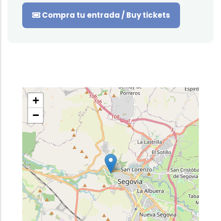
Compra tu entrada / Buy tickets
+
−