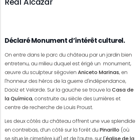
Real Alcázar
Déclaré Monument d’intérêt culturel.
On entre dans le parc du château par un jardin bien
entretenu, au milieu duquel est érigé un monument,
œuvre du sculpteur ségovien
Aniceto Marinas
, en
l'honneur des héros de la guerre d'indépendance,
Daoiz et Velarde. Sur la gauche se trouve la
Casa de
la Química
, construite au siècle des Lumières et
centre de recherche de Louis Proust.
Les deux côtés du château offrent une vue splendide
en contrebas, d’un côté sur la forêt du
Pinarillo
(où
se situe le cimetière juif) et de l’autre, sur
l'église de la