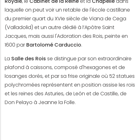
Royale
, le
Cabinet de la Reine
et la
Chapelle
dans
laquelle on peut voir un retable de l'école castillane
du premier quart du XVIe siècle de Viana de Cega
(Valladolid) et un autre dédié à l’Apôtre Saint
Jacques, mais aussi l'Adoration des Rois, peinte en
1600 par
Bartolomé Carduccio
.
La
Salle des Rois
se distingue par son extraordinaire
plafond à caissons, composé d'hexagones et de
losanges dorés, et par sa frise originale où 52 statues
polychromées représentent en position assise les rois
et les reines des Asturies, de León et de Castille, de
Don Pelayo à Jeanne la Folle.