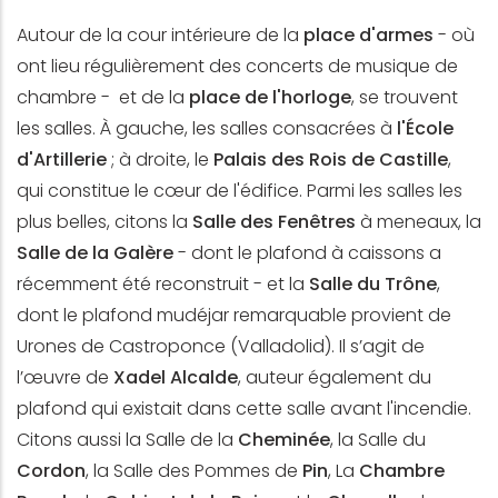
Autour de la cour intérieure de la
place d'armes
- où
ont lieu régulièrement des concerts de musique de
chambre - et de la
place de l'horloge
, se trouvent
les salles. À gauche, les salles consacrées à
l'École
d'Artillerie
; à droite, le
Palais des Rois de Castille
,
qui constitue le cœur de l'édifice. Parmi les salles les
plus belles, citons la
Salle des Fenêtres
à meneaux, la
Salle de la Galère
- dont le plafond à caissons a
récemment été reconstruit - et la
Salle du Trône
,
dont le plafond mudéjar remarquable provient de
Urones de Castroponce (Valladolid). Il s’agit de
l’œuvre de
Xadel Alcalde
, auteur également du
plafond qui existait dans cette salle avant l'incendie.
Citons aussi la Salle de la
Cheminée
, la Salle du
Cordon
, la Salle des Pommes de
Pin
, La
Chambre