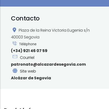
Contacto
Plaza de la Reina Victoria Eugenia s/n
40003 Segovia
Téléphone
(+34) 921 46 07 59
Courriel
patronato@alcazardesegovia.com
Site web
Alcázar de Segovia