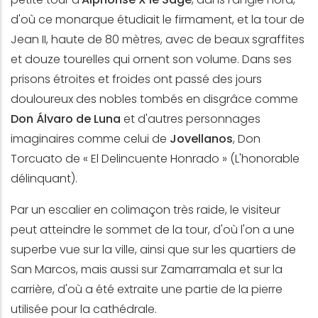
d'où ce monarque étudiait le firmament, et la tour de
Jean II, haute de 80 mètres, avec de beaux sgraffites
et douze tourelles qui ornent son volume. Dans ses
prisons étroites et froides ont passé des jours
douloureux des nobles tombés en disgrâce comme
Don Álvaro de Luna
et d'autres personnages
imaginaires comme celui de
Jovellanos
, Don
Torcuato de « El Delincuente Honrado » (L'honorable
délinquant).
Par un escalier en colimaçon très raide, le visiteur
peut atteindre le sommet de la tour, d'où l'on a une
superbe vue sur la ville, ainsi que sur les quartiers de
San Marcos, mais aussi sur Zamarramala et sur la
carrière, d'où a été extraite une partie de la pierre
utilisée pour la cathédrale.