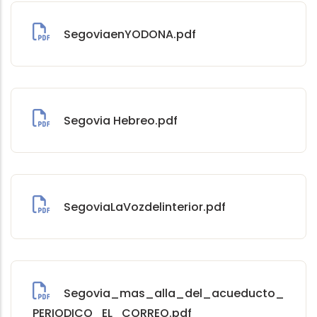
SegoviaenYODONA.pdf
Segovia Hebreo.pdf
SegoviaLaVozdelinterior.pdf
Segovia_mas_alla_del_acueducto_
PERIODICO_EL_CORREO.pdf