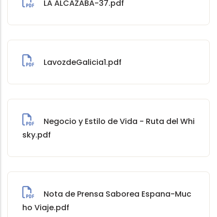
LA ALCAZABA-37.pdf
LavozdeGalicia1.pdf
Negocio y Estilo de Vida - Ruta del Whi
sky.pdf
Nota de Prensa Saborea Espana-Muc
ho Viaje.pdf