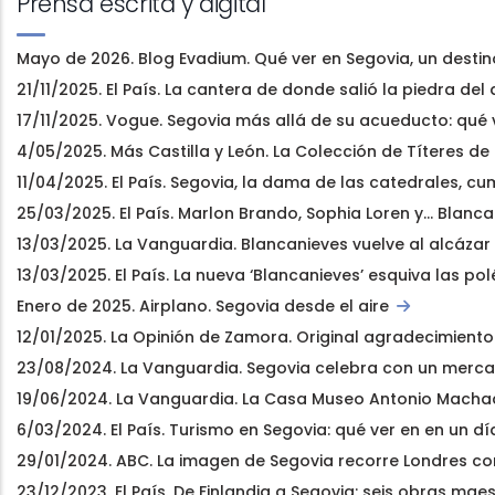
Prensa escrita y digital
Mayo de 2026. Blog Evadium. Qué ver en Segovia, un desti
21/11/2025. El País. La cantera de donde salió la piedra d
17/11/2025. Vogue. Segovia más allá de su acueducto: qué 
4/05/2025. Más Castilla y León. La Colección de Títeres de 
11/04/2025. El País. Segovia, la dama de las catedrales, cu
25/03/2025. El País. Marlon Brando, Sophia Loren y... Blanca
13/03/2025. La Vanguardia. Blancanieves vuelve al alcázar
13/03/2025. El País. La nueva ‘Blancanieves’ esquiva las p
Enero de 2025. Airplano. Segovia desde el aire
12/01/2025. La Opinión de Zamora. Original agradecimiento 
23/08/2024. La Vanguardia. Segovia celebra con un merc
19/06/2024. La Vanguardia. La Casa Museo Antonio Machad
6/03/2024. El País. Turismo en Segovia: qué ver en en un dí
29/01/2024. ABC. La imagen de Segovia recorre Londres co
23/12/2023. El País. De Finlandia a Segovia: seis obras mae