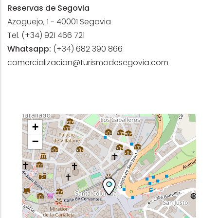
Reservas de Segovia
Azoguejo, 1 - 40001 Segovia
Tel. (+34) 921 466 721
Whatsapp:
(+34) 682 390 866
comercializacion@turismodesegovia.com
+
−