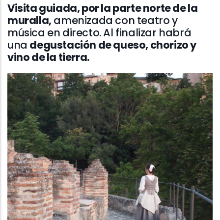
Visita guiada, por la parte norte de la
muralla,
amenizada con teatro y
música en directo. Al finalizar habrá
una
degustación de queso, chorizo y
vino de la tierra.