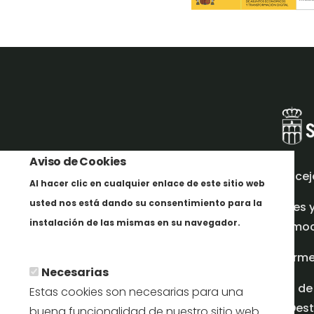
Aviso de Cookies
Concej
Al hacer clic en cualquier enlace de este sitio web
usted nos está dando su consentimiento para la
Redes 
instalación de las mismas en su navegador.
promoci
En savoir plus
Inform
Necesarias
Plan de
Estas cookies son necesarias para una
en Dest
buena funcionalidad de nuestro sitio web