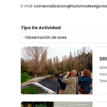
E-mail:
comercializacion@turismodesegovi
Tipo De Actividad
BIR
¡De
nos
fasc