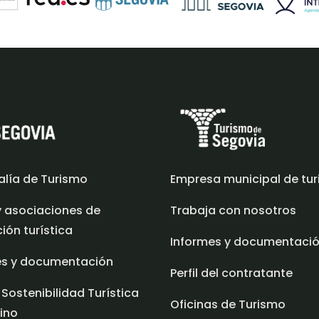
alía de Turismo
Empresa municipal de tu
y asociaciones de
Trabaja con nosotros
ón turística
Informes y documentaci
es y documentación
Perfil del contratante
 Sostenibilidad Turística
Oficinas de Turismo
ino