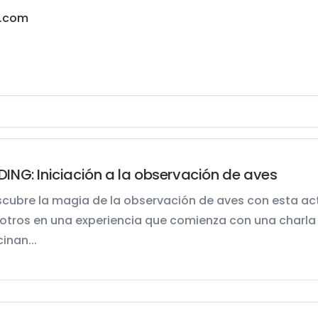
a.com
DING: Iniciación a la observación de aves
scubre la magia de la observación de aves con esta ac
otros en una experiencia que comienza con una charla in
inan...