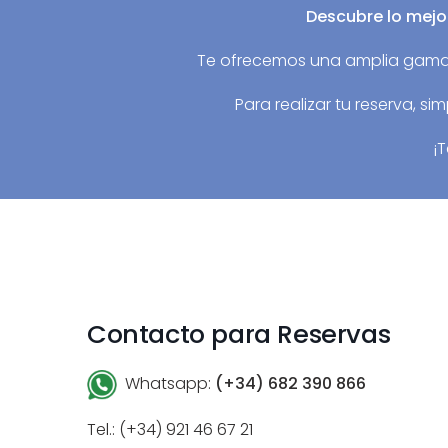
Descubre lo mejo
Te ofrecemos una amplia gama 
Para realizar tu reserva, s
¡
Contacto para Reservas
Whatsapp:
(+34) 682 390 866
Tel.: (+34) 921 46 67 21