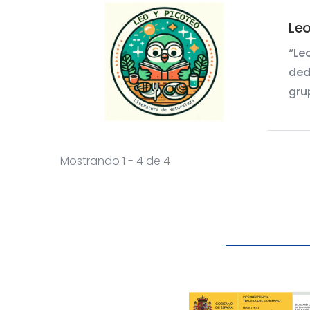
Leo
“Le
ded
gru
Mostrando 1 - 4 de 4