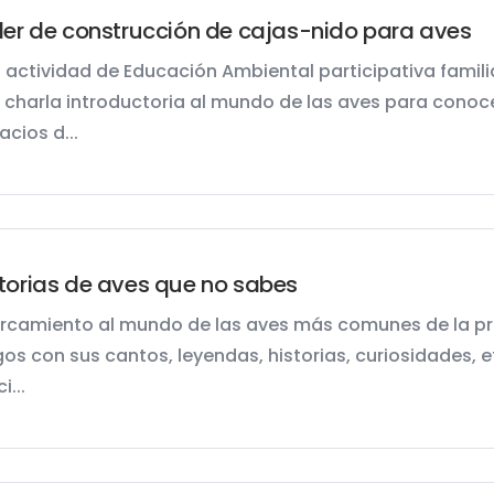
ler de construcción de cajas-nido para aves
 actividad de Educación Ambiental participativa familia
 charla introductoria al mundo de las aves para conoc
acios d...
torias de aves que no sabes
rcamiento al mundo de las aves más comunes de la provi
gos con sus cantos, leyendas, historias, curiosidades, e
i...