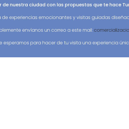
r de nuestra ciudad con las propuestas que te hace Tu
de experiencias emocionantes y visitas guiadas diseña
implemente envíanos un correo a este mail:
comercializac
Te esperamos para hacer de tu visita una experiencia únic