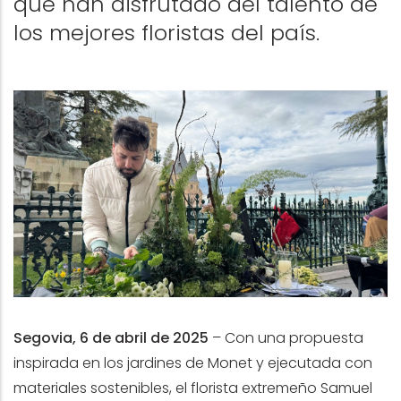
que han disfrutado del talento de
los mejores floristas del pa
í
s.
Segovia, 6 de abril de 2025
–
Con una propuesta
inspirada en los jardines de Monet y ejecutada con
materiales sostenibles, el florista extremeño Samuel