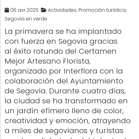
06 avr 2025
Actividades, Promoción turística,
Segovia en verde
La primavera se ha implantado
con fuerza en Segovia gracias
al
é
xito rotundo del Certamen
Mejor Artesano Florista,
organizado por Interflora con la
colaboración del Ayuntamiento
de Segovia. Durante cuatro d
í
as,
la ciudad se ha transformado en
un jard
í
n ef
í
mero lleno de color,
creatividad y emoción, atrayendo
a miles de segovianos y turistas