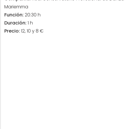
Mariemma
Función:
20:30 h
Duración:
1 h
Precio:
12, 10 y 8 €