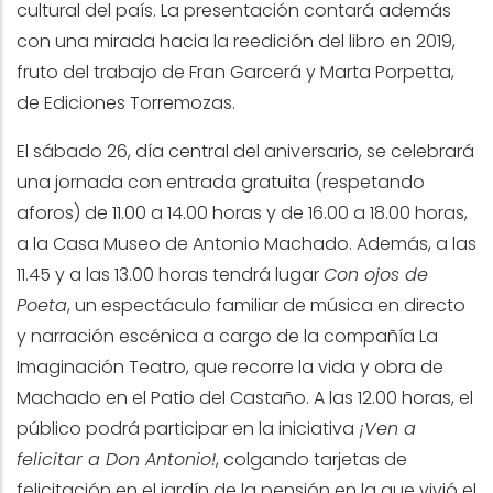
cultural del país. La presentación contará además
con una mirada hacia la reedición del libro en 2019,
fruto del trabajo de Fran Garcerá y Marta Porpetta,
de Ediciones Torremozas.
El sábado 26, día central del aniversario, se celebrará
una jornada con entrada gratuita (respetando
aforos) de 11.00 a 14.00 horas y de 16.00 a 18.00 horas,
a la Casa Museo de Antonio Machado. Además, a las
11.45 y a las 13.00 horas tendrá lugar
Con ojos de
Poeta
, un espectáculo familiar de música en directo
y narración escénica a cargo de la compañía La
Imaginación Teatro, que recorre la vida y obra de
Machado en el Patio del Castaño. A las 12.00 horas, el
público podrá participar en la iniciativa
¡Ven a
felicitar a Don Antonio!
, colgando tarjetas de
felicitación en el jardín de la pensión en la que vivió el