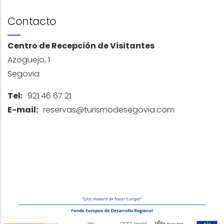
Contacto
Centro de Recepción de Visitantes
Azoguejo, 1
Segovia
Tel:
921 46 67 21
E-mail:
reservas@turismodesegovia.com