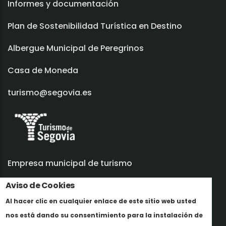
Informes y documentación
Plan de Sostenibilidad Turística en Destino
Albergue Municipal de Peregrinos
Casa de Moneda
turismo@segovia.es
Empresa municipal de turismo
Trabaja con nosotros
Aviso de Cookies
Al hacer clic en cualquier enlace de este sitio web usted
Informes y documentación
nos está dando su consentimiento para la instalación de