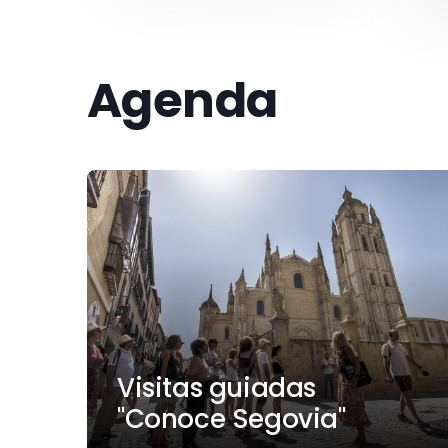
Agenda
Visitas guiadas
"Conoce Segovia"