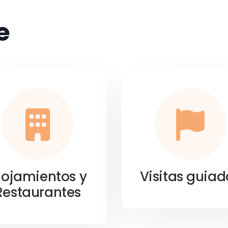
e
lojamientos y
Visitas guiad
Restaurantes