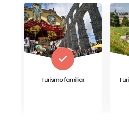
Turismo de naturaleza
T