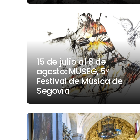
15 de julio al 8 de
agosto: MUSEG, 5º
Festival de Música de
Segovia