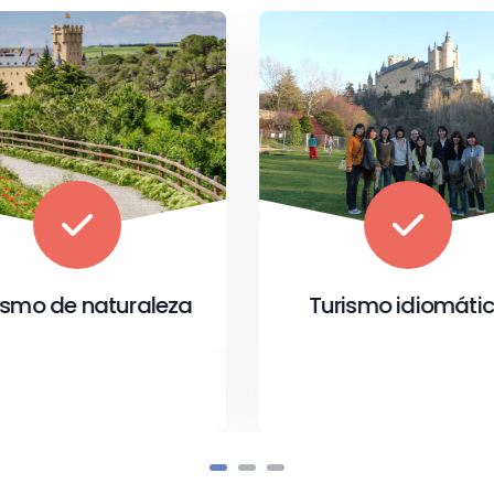
urismo idiomático
Turismo religios