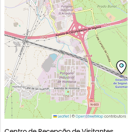
Leaflet
|
©
OpenStreetMap
contributors
Centro de Recepção de Visitantes