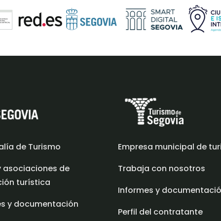
alía de Turismo
Empresa municipal de tu
y asociaciones de
Trabaja con nosotros
ón turística
Informes y documentaci
es y documentación
Perfil del contratante