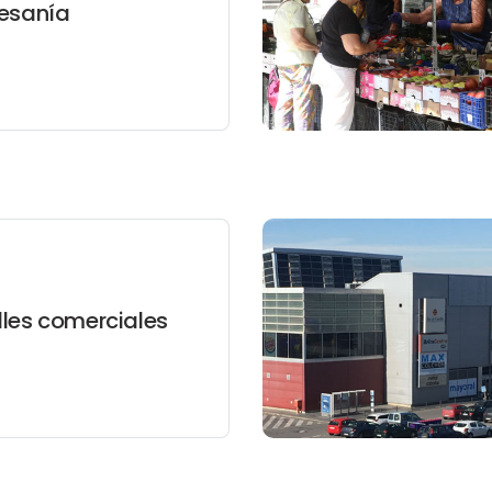
tesanía
les comerciales