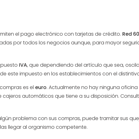
miten el pago electrónico con tarjetas de crédito.
Red 60
adas por todos los negocios aunque, para mayor segur
impuesto
IVA
, que dependiendo del artículo que sea, oscila
de este impuesto en los establecimientos con el distintivo
 compras es el
euro
. Actualmente no hay ninguna oficina 
e cajeros automáticos que tiene a su disposición. Consulte 
o algún problema con sus compras, puede tramitar sus que
las llegar al organismo competente.