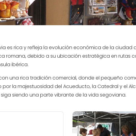
ia es rica y refleja la evolución económica de la ciudad a 
a romana, debido a su ubicación estratégica en rutas c
ula ibérica.
con una rica tradición comercial, donde el pequeño comer
aído por la majestuosidad del Acueducto, la Catedral y el 
iga siendo una parte vibrante de la vida segoviana.