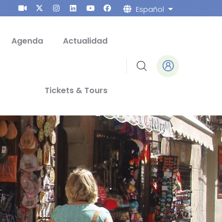
Español
Lista de açõe
Agenda
Actualidad
Tickets & Tours