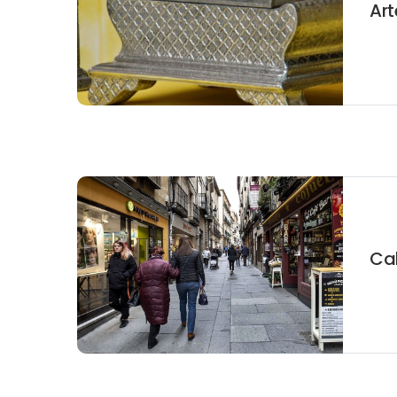
Ar
Cal