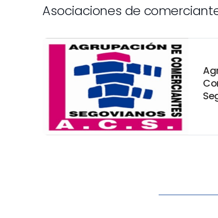
Asociaciones de comerciant
Ag
Co
Se