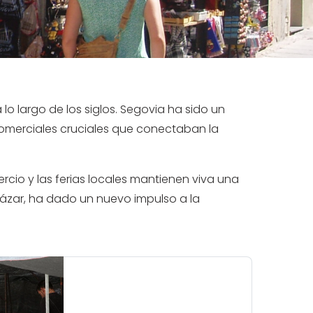
lo largo de los siglos. Segovia ha sido un
omerciales cruciales que conectaban la
cio y las ferias locales mantienen viva una
Alcázar, ha dado un nuevo impulso a la