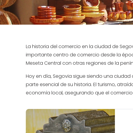
La historia del comercio en la ciudad de Segov
importante centro de comercio desde la époc
Meseta Central con otras regiones de la peníns
Hoy en día, Segovia sigue siendo una ciudad 
parte esencial de su historia. El turismo, atr
economía local, asegurando que el comercio s