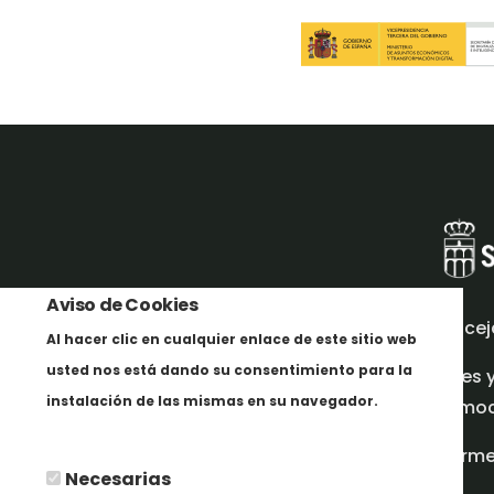
Aviso de Cookies
Concej
Al hacer clic en cualquier enlace de este sitio web
usted nos está dando su consentimiento para la
Redes 
instalación de las mismas en su navegador.
promoci
Mais informação
Inform
Necesarias