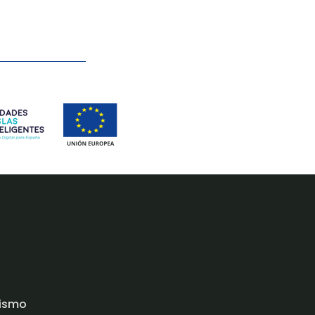
rismo