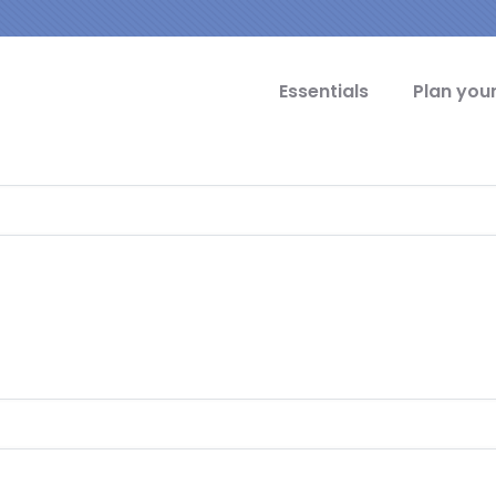
cipal Idiomas
Essentials
Plan your