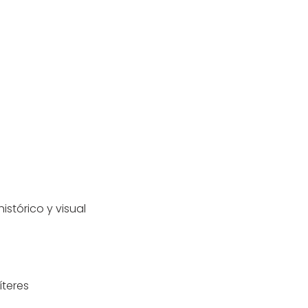
istórico y visual
íteres