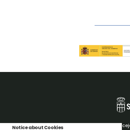
Concej
Notice about Cookies