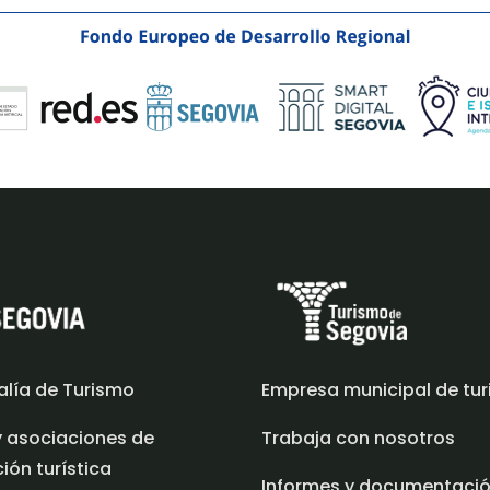
alía de Turismo
Empresa municipal de tu
y asociaciones de
Trabaja con nosotros
ón turística
Informes y documentaci