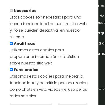
En savoir plus
Inform
Necesarias
Plan de
Estas cookies son necesarias para una
en Dest
buena funcionalidad de nuestro sitio web
y no se pueden desactivar en nuestro
Albergu
sistema.
Casa d
Analíticas
Utilizamos estas cookies para
turism
proporcionar información estadística
sobre nuestro sitio web.
Funcionales
Utilizamos estas cookies para mejorar la
funcionalidad y permitir la personalización,
como chats en vivo, videos y el uso de las
Portal 
redes sociales.
Retirer l