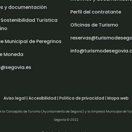
es y documentación
Perfil del contratante
 Sostenibilidad Turística
Oficinas de Turismo
ino
reservas@turismodeseg
e Municipal de Peregrinos
info@turismodesegovia.
e Moneda
o@segovia.es
Aviso legal |
Accesibilidad |
Politica de privacidad |
Mapa web
de la Concejalía de Turismo (Ayuntamiento de Segovia) y la Empresa Municipal de Tu
Segovia © 2022
e consentement