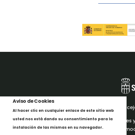
Aviso de Cookies
Concej
Al hacer clic en cualquier enlace de este sitio web
usted nos está dando su consentimiento para la
Redes 
instalación de las mismas en su navegador.
promoci