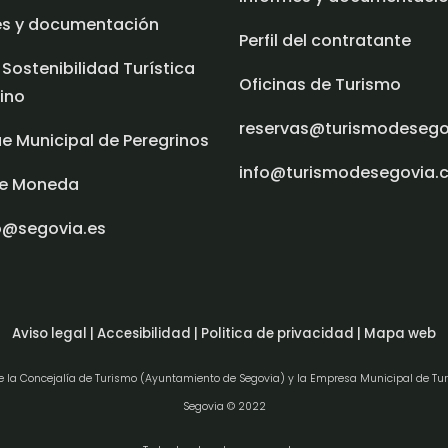
es y documentación
Perfil del contratante
 Sostenibilidad Turística
Oficinas de Turismo
ino
reservas@turismodeseg
e Municipal de Peregrinos
info@turismodesegovia.
e Moneda
o@segovia.es
Aviso legal |
Accesibilidad |
Politica de privacidad |
Mapa web
de la Concejalía de Turismo (Ayuntamiento de Segovia) y la Empresa Municipal de Tu
Segovia © 2022
e consentement