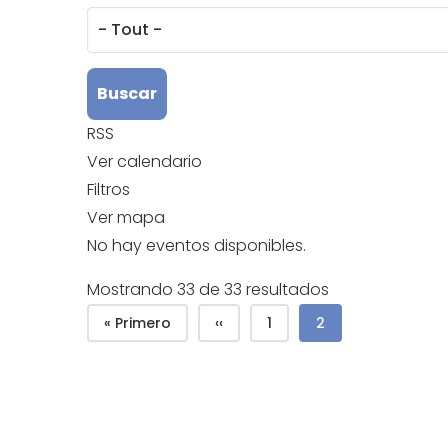
RSS
Ver calendario
Filtros
Ver mapa
No hay eventos disponibles.
Mostrando 33 de 33 resultados
Pagination
Première page
Page précédente
Página
Page courante
« Primero
‹‹
1
2