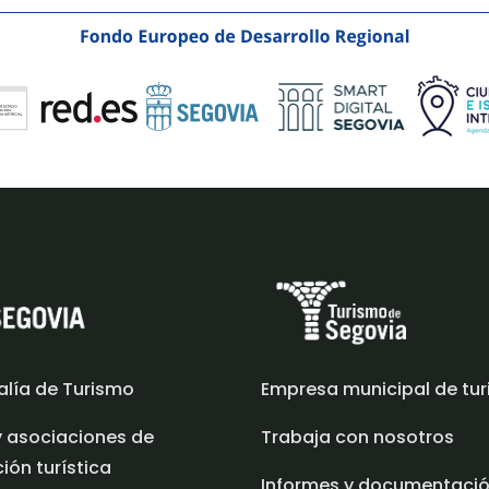
alía de Turismo
Empresa municipal de tu
y asociaciones de
Trabaja con nosotros
ón turística
Informes y documentaci