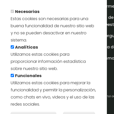
En savoir plus
Inform
Necesarias
Plan de
Estas cookies son necesarias para una
en Dest
buena funcionalidad de nuestro sitio web
y no se pueden desactivar en nuestro
Albergu
sistema.
Casa d
Analíticas
Utilizamos estas cookies para
turism
proporcionar información estadística
sobre nuestro sitio web.
Funcionales
Utilizamos estas cookies para mejorar la
funcionalidad y permitir la personalización,
como chats en vivo, videos y el uso de las
Portal 
redes sociales.
Retirer l