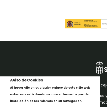
Aviso de Cookies
Concej
Al hacer clic en cualquier enlace de este sitio web
usted nos está dando su consentimiento para la
Redes 
instalación de las mismas en su navegador.
promoci