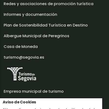
Redes y asociaciones de promoción turística
Informes y documentación
Plan de Sostenibilidad Turística en Destino
Albergue Municipal de Peregrinos
Casa de Moneda
turismo@segovia.es
Empresa municipal de turismo
Trabaja con nosotros
Aviso de Cookies