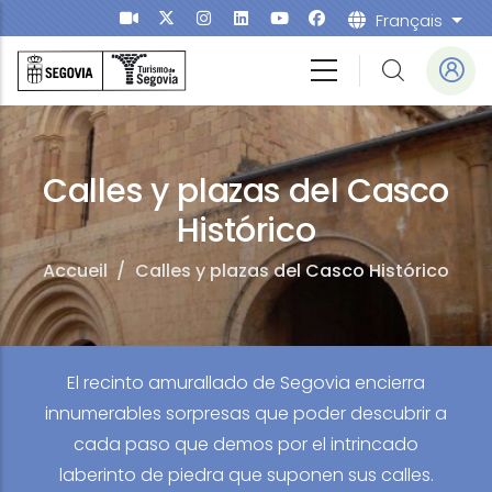
Aller au contenu principal
Français
List
Calles y plazas del Casco
Histórico
Accueil
/
Calles y plazas del Casco Histórico
El recinto amurallado de Segovia encierra
innumerables sorpresas que poder descubrir a
cada paso que demos por el intrincado
laberinto de piedra que suponen sus calles.