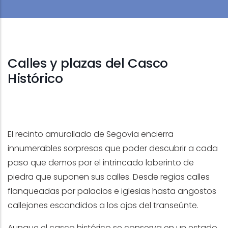
Calles y plazas del Casco
Histórico
El recinto amurallado de Segovia encierra
innumerables sorpresas que poder descubrir a cada
paso que demos por el intrincado laberinto de
piedra que suponen sus calles. Desde regias calles
flanqueadas por palacios e iglesias hasta angostos
callejones escondidos a los ojos del transeúnte.
Aunque el casco histórico se conserva en un estado